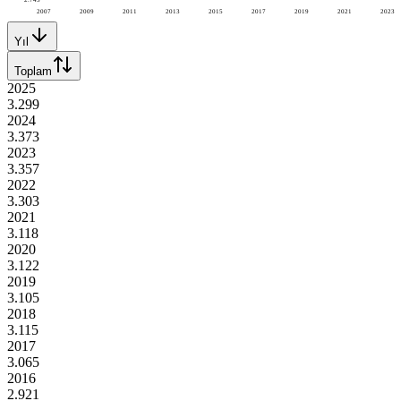
2007
2009
2011
2013
2015
2017
2019
2021
2023
Yıl
Toplam
2025
3.299
2024
3.373
2023
3.357
2022
3.303
2021
3.118
2020
3.122
2019
3.105
2018
3.115
2017
3.065
2016
2.921