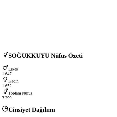
SOĞUKKUYU
Nüfus Özeti
Erkek
1.647
Kadın
1.652
Toplam Nüfus
3.299
Cinsiyet Dağılımı