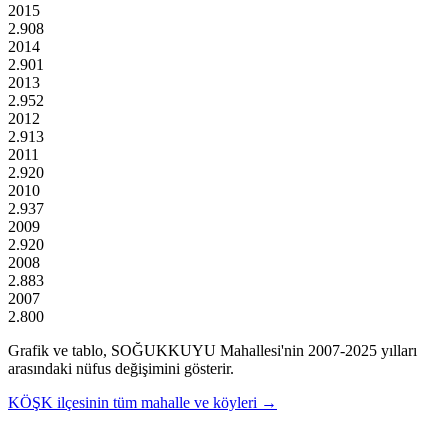
2015
2.908
2014
2.901
2013
2.952
2012
2.913
2011
2.920
2010
2.937
2009
2.920
2008
2.883
2007
2.800
Grafik ve tablo,
SOĞUKKUYU
Mahallesi'nin
2007
-
2025
yılları
arasındaki nüfus değişimini gösterir.
KÖŞK
ilçesinin tüm mahalle ve köyleri →