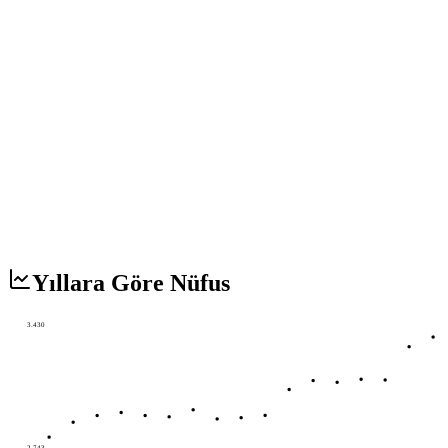
Yıllara Göre Nüfus
3.430
2.743