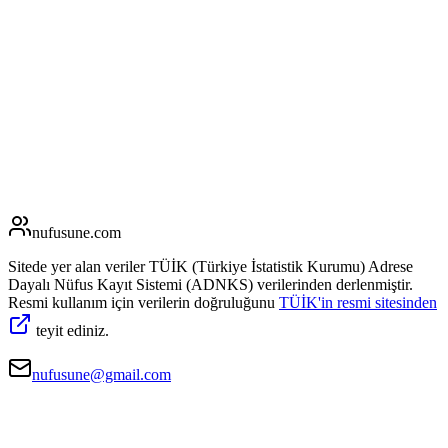
nufusune
.com
Sitede yer alan veriler TÜİK (Türkiye İstatistik Kurumu) Adrese
Dayalı Nüfus Kayıt Sistemi (ADNKS) verilerinden derlenmiştir.
Resmi kullanım için verilerin doğruluğunu
TÜİK'in resmi sitesinden
teyit ediniz.
nufusune@gmail.com