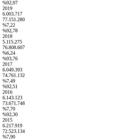
%92,97
2019
6.003.717
77.151.280
%7,22
%92,78
2018
5.115.275
76.808.607
%6,24
%93,76
2017
6.049.393
74.761.132
%7,49
%92,51
2016
6.143.123
73.671.748
%7,70
%92,30
2015
6.217.919
72.523.134
%7,90