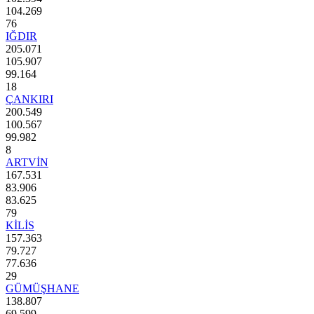
104.269
76
IĞDIR
205.071
105.907
99.164
18
ÇANKIRI
200.549
100.567
99.982
8
ARTVİN
167.531
83.906
83.625
79
KİLİS
157.363
79.727
77.636
29
GÜMÜŞHANE
138.807
69.599