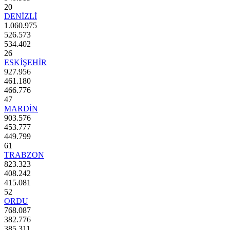
20
DENİZLİ
1.060.975
526.573
534.402
26
ESKİŞEHİR
927.956
461.180
466.776
47
MARDİN
903.576
453.777
449.799
61
TRABZON
823.323
408.242
415.081
52
ORDU
768.087
382.776
385.311