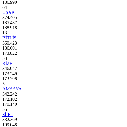
186.990
64
UŞAK
374.405
185.487
188.918
13
BİTLİS
360.423
186.601
173.822
53
RİZE
346.947
173.549
173.398
5
AMASYA
342.242
172.102
170.140
56
SİİRT
332.369
169.048