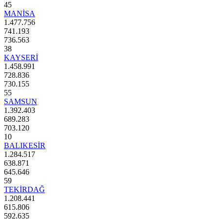
45
MANİSA
1.477.756
741.193
736.563
38
KAYSERİ
1.458.991
728.836
730.155
55
SAMSUN
1.392.403
689.283
703.120
10
BALIKESİR
1.284.517
638.871
645.646
59
TEKİRDAĞ
1.208.441
615.806
592.635