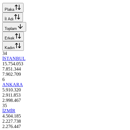
Plaka
İl Adı
Toplam
Erkek
Kadın
34
İSTANBUL
15.754.053
7.851.344
7.902.709
6
ANKARA
5.910.320
2.911.853
2.998.467
35
İZMİR
4.504.185
2.227.738
2.276.447