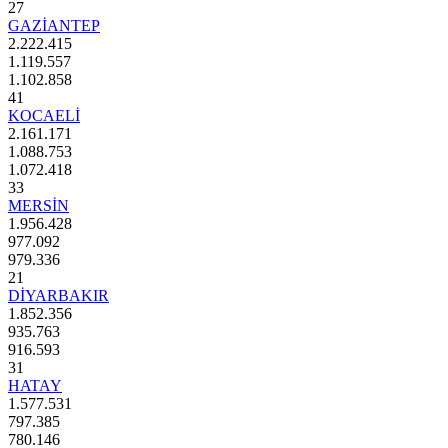
27
GAZİANTEP
2.222.415
1.119.557
1.102.858
41
KOCAELİ
2.161.171
1.088.753
1.072.418
33
MERSİN
1.956.428
977.092
979.336
21
DİYARBAKIR
1.852.356
935.763
916.593
31
HATAY
1.577.531
797.385
780.146