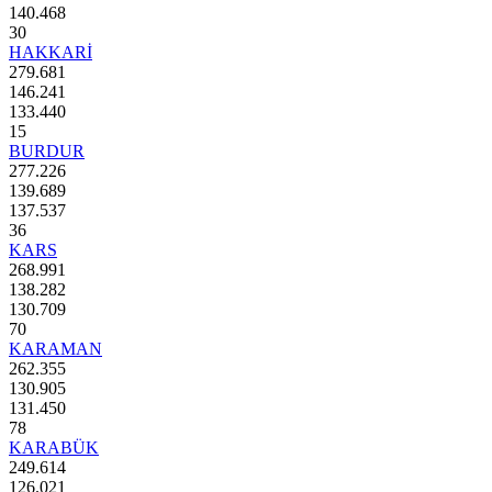
140.468
30
HAKKARİ
279.681
146.241
133.440
15
BURDUR
277.226
139.689
137.537
36
KARS
268.991
138.282
130.709
70
KARAMAN
262.355
130.905
131.450
78
KARABÜK
249.614
126.021