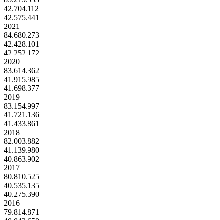
42.704.112
42.575.441
2021
84.680.273
42.428.101
42.252.172
2020
83.614.362
41.915.985
41.698.377
2019
83.154.997
41.721.136
41.433.861
2018
82.003.882
41.139.980
40.863.902
2017
80.810.525
40.535.135
40.275.390
2016
79.814.871