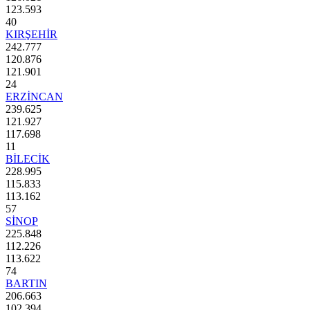
123.593
40
KIRŞEHİR
242.777
120.876
121.901
24
ERZİNCAN
239.625
121.927
117.698
11
BİLECİK
228.995
115.833
113.162
57
SİNOP
225.848
112.226
113.622
74
BARTIN
206.663
102.394