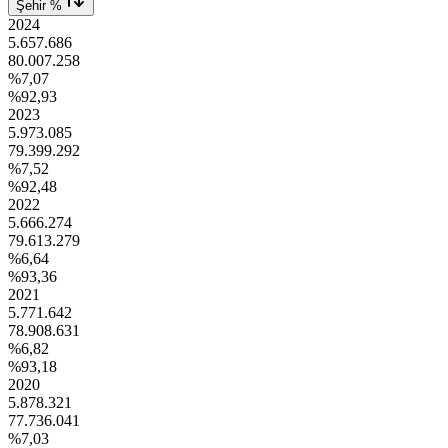
Şehir %
2024
5.657.686
80.007.258
%7,07
%92,93
2023
5.973.085
79.399.292
%7,52
%92,48
2022
5.666.274
79.613.279
%6,64
%93,36
2021
5.771.642
78.908.631
%6,82
%93,18
2020
5.878.321
77.736.041
%7,03