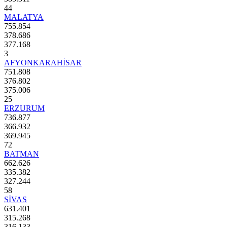
44
MALATYA
755.854
378.686
377.168
3
AFYONKARAHİSAR
751.808
376.802
375.006
25
ERZURUM
736.877
366.932
369.945
72
BATMAN
662.626
335.382
327.244
58
SİVAS
631.401
315.268
316.133