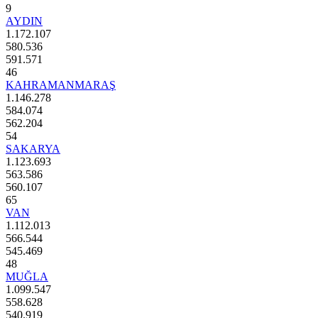
9
AYDIN
1.172.107
580.536
591.571
46
KAHRAMANMARAŞ
1.146.278
584.074
562.204
54
SAKARYA
1.123.693
563.586
560.107
65
VAN
1.112.013
566.544
545.469
48
MUĞLA
1.099.547
558.628
540.919