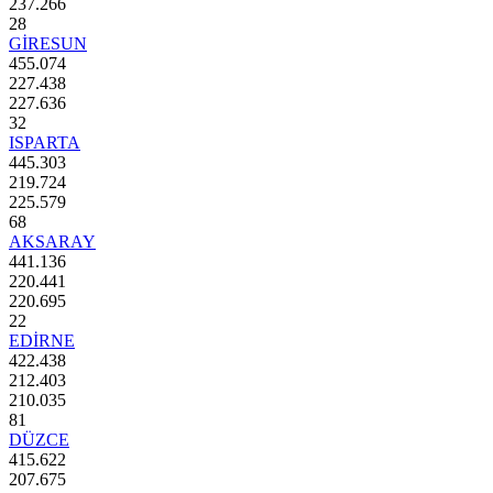
237.266
28
GİRESUN
455.074
227.438
227.636
32
ISPARTA
445.303
219.724
225.579
68
AKSARAY
441.136
220.441
220.695
22
EDİRNE
422.438
212.403
210.035
81
DÜZCE
415.622
207.675