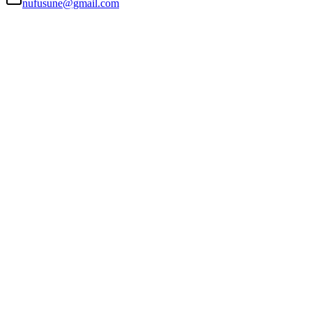
nufusune@gmail.com