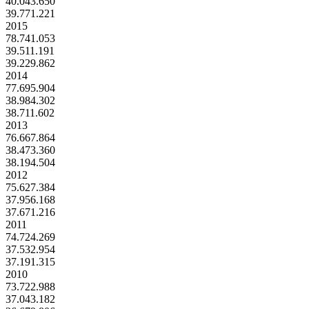
40.043.650
39.771.221
2015
78.741.053
39.511.191
39.229.862
2014
77.695.904
38.984.302
38.711.602
2013
76.667.864
38.473.360
38.194.504
2012
75.627.384
37.956.168
37.671.216
2011
74.724.269
37.532.954
37.191.315
2010
73.722.988
37.043.182