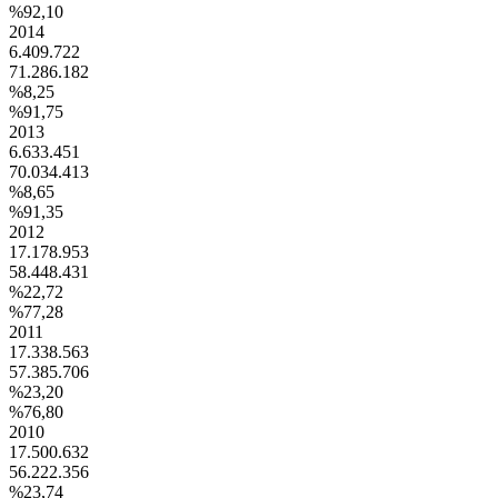
%92,10
2014
6.409.722
71.286.182
%8,25
%91,75
2013
6.633.451
70.034.413
%8,65
%91,35
2012
17.178.953
58.448.431
%22,72
%77,28
2011
17.338.563
57.385.706
%23,20
%76,80
2010
17.500.632
56.222.356
%23,74