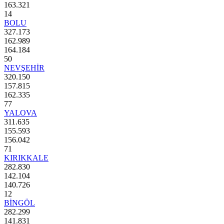
163.321
14
BOLU
327.173
162.989
164.184
50
NEVŞEHİR
320.150
157.815
162.335
77
YALOVA
311.635
155.593
156.042
71
KIRIKKALE
282.830
142.104
140.726
12
BİNGÖL
282.299
141.831