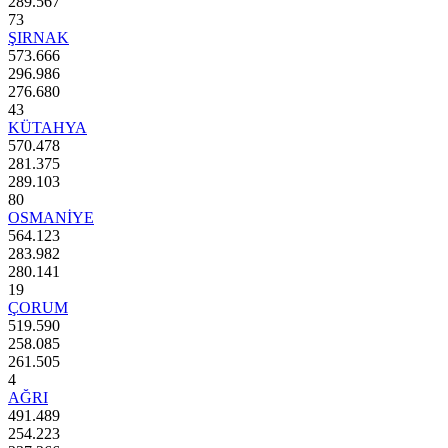
289.567
73
ŞIRNAK
573.666
296.986
276.680
43
KÜTAHYA
570.478
281.375
289.103
80
OSMANİYE
564.123
283.982
280.141
19
ÇORUM
519.590
258.085
261.505
4
AĞRI
491.489
254.223