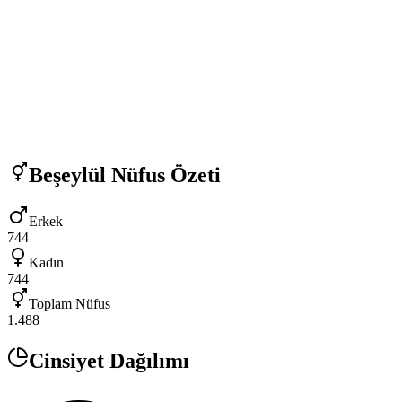
Beşeylül
Nüfus Özeti
Erkek
744
Kadın
744
Toplam Nüfus
1.488
Cinsiyet Dağılımı