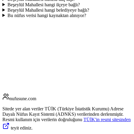
Beşeylül Mahallesi hangi ilçeye bağlı?
Beşeylül Mahallesi hangi belediyeye bağlı?
Bu nüfus verisi hangi kaynaktan alınıyor?
nufusune
.com
Sitede yer alan veriler TÜİK (Türkiye İstatistik Kurumu) Adrese
Dayalı Nüfus Kayıt Sistemi (ADNKS) verilerinden derlenmiştir.
Resmi kullanım için verilerin doğruluğunu
TÜİK'in resmi sitesinden
teyit ediniz.