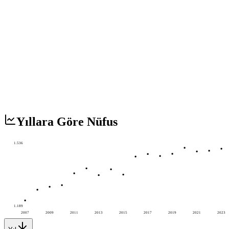
Yıllara Göre Nüfus
1.536
1.189
2007
2009
2011
2013
2015
2017
2019
2021
2023