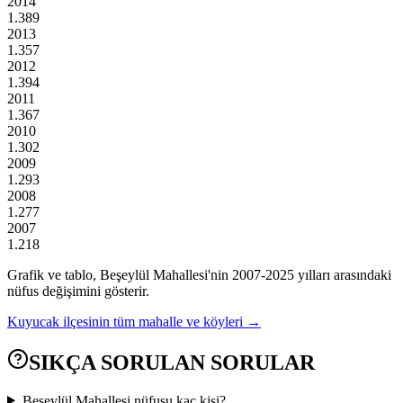
2014
1.389
2013
1.357
2012
1.394
2011
1.367
2010
1.302
2009
1.293
2008
1.277
2007
1.218
Grafik ve tablo,
Beşeylül
Mahallesi'nin
2007
-
2025
yılları arasındaki
nüfus değişimini gösterir.
Kuyucak
ilçesinin tüm mahalle ve köyleri →
SIKÇA SORULAN SORULAR
Beşeylül Mahallesi nüfusu kaç kişi?