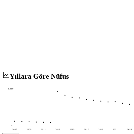
Yıllara Göre Nüfus
1.819
42
2007
2009
2011
2013
2015
2017
2019
2021
2023