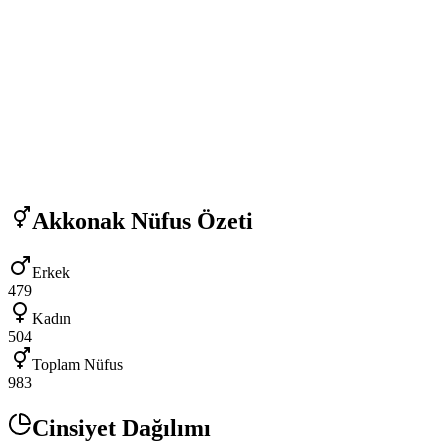
Akkonak
Nüfus Özeti
Erkek
479
Kadın
504
Toplam Nüfus
983
Cinsiyet Dağılımı