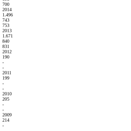
700
2014
1.496
743
753
2013
1.671
840
831
2012
190
-
-
2011
199
-
-
2010
205
-
-
2009
214
-
-