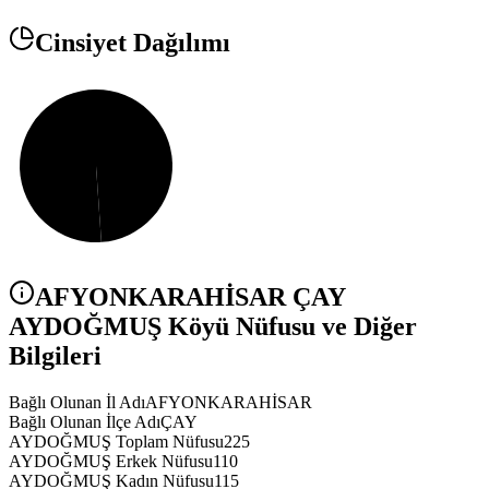
Cinsiyet Dağılımı
AFYONKARAHİSAR
ÇAY
AYDOĞMUŞ
Köyü Nüfusu ve Diğer
Bilgileri
Bağlı Olunan İl Adı
AFYONKARAHİSAR
Bağlı Olunan İlçe Adı
ÇAY
AYDOĞMUŞ Toplam Nüfusu
225
AYDOĞMUŞ Erkek Nüfusu
110
AYDOĞMUŞ Kadın Nüfusu
115