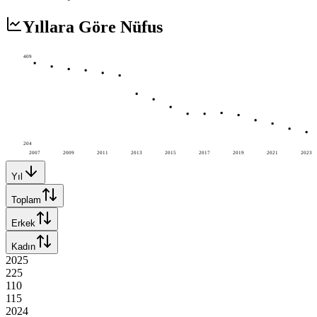
Yıllara Göre Nüfus
409
204
2007
2009
2011
2013
2015
2017
2019
2021
2023
Yıl
Toplam
Erkek
Kadın
2025
225
110
115
2024