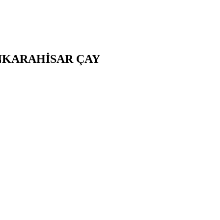
NKARAHİSAR
ÇAY