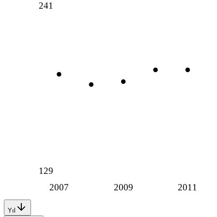
241
129
2007
2009
2011
Yıl