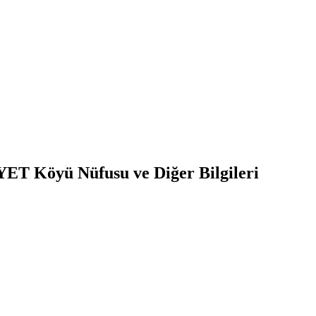
YET
Köyü Nüfusu ve Diğer Bilgileri