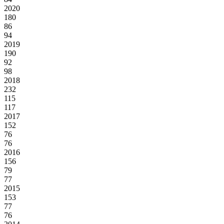
2020
180
86
94
2019
190
92
98
2018
232
115
117
2017
152
76
76
2016
156
79
77
2015
153
77
76