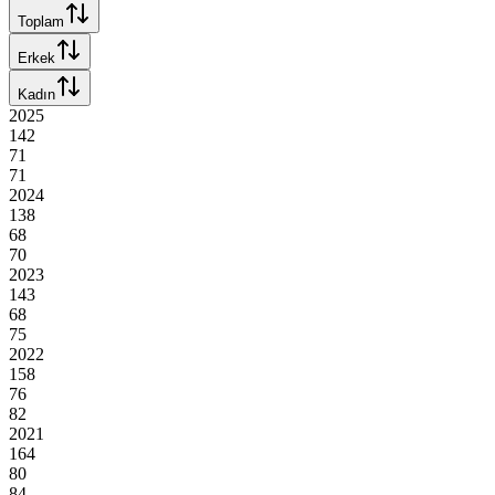
Toplam
Erkek
Kadın
2025
142
71
71
2024
138
68
70
2023
143
68
75
2022
158
76
82
2021
164
80
84