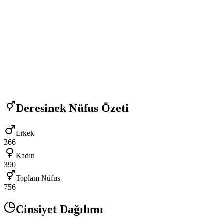
Deresinek
Nüfus Özeti
Erkek
366
Kadın
390
Toplam Nüfus
756
Cinsiyet Dağılımı