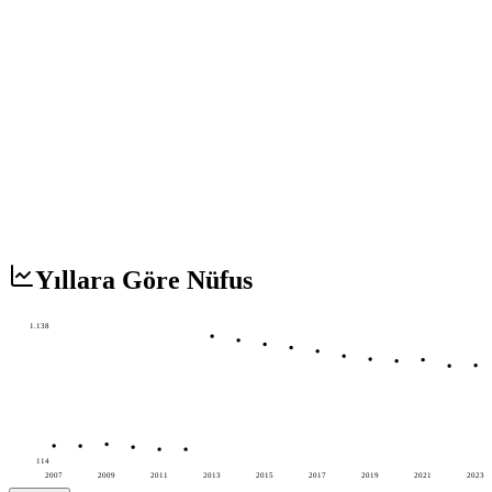
Yıllara Göre Nüfus
1.138
114
2007
2009
2011
2013
2015
2017
2019
2021
2023