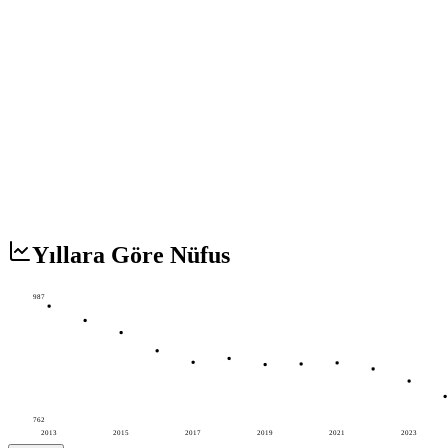
Yıllara Göre Nüfus
987
762
2013
2015
2017
2019
2021
2023