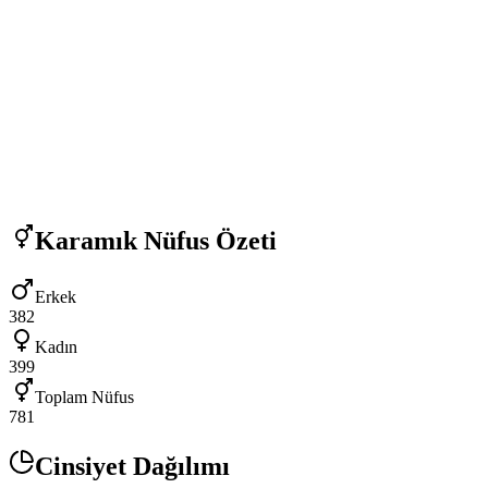
Karamık
Nüfus Özeti
Erkek
382
Kadın
399
Toplam Nüfus
781
Cinsiyet Dağılımı