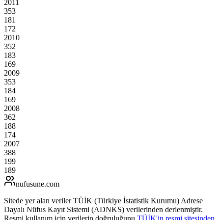
2011
353
181
172
2010
352
183
169
2009
353
184
169
2008
362
188
174
2007
388
199
189
nufusune
.com
Sitede yer alan veriler TÜİK (Türkiye İstatistik Kurumu) Adrese
Dayalı Nüfus Kayıt Sistemi (ADNKS) verilerinden derlenmiştir.
Resmi kullanım için verilerin doğruluğunu
TÜİK'in resmi sitesinden