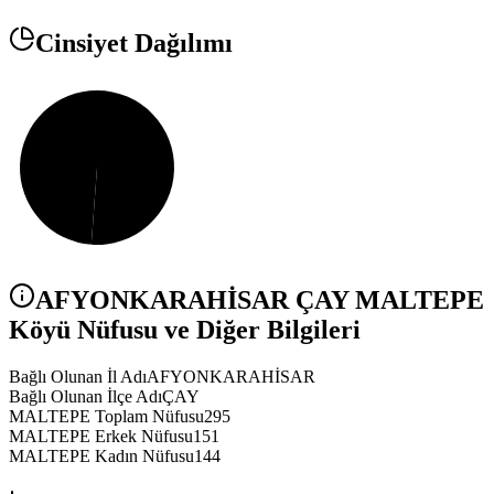
Cinsiyet Dağılımı
AFYONKARAHİSAR
ÇAY
MALTEPE
Köyü Nüfusu ve Diğer Bilgileri
Bağlı Olunan İl Adı
AFYONKARAHİSAR
Bağlı Olunan İlçe Adı
ÇAY
MALTEPE Toplam Nüfusu
295
MALTEPE Erkek Nüfusu
151
MALTEPE Kadın Nüfusu
144