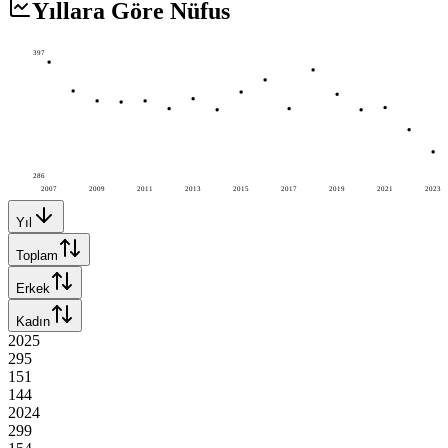
Yıllara Göre Nüfus
397
286
2007
2009
2011
2013
2015
2017
2019
2021
2023
Yıl
Toplam
Erkek
Kadın
2025
295
151
144
2024
299