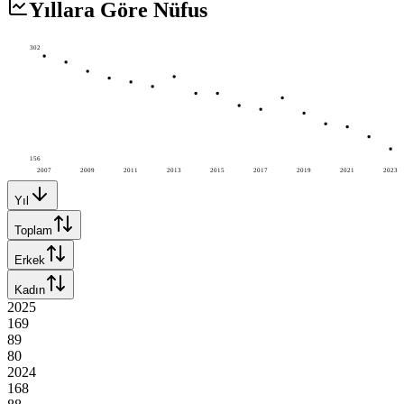
Yıllara Göre Nüfus
302
156
2007
2009
2011
2013
2015
2017
2019
2021
2023
Yıl
Toplam
Erkek
Kadın
2025
169
89
80
2024
168