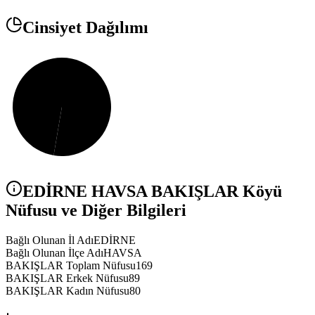
Cinsiyet Dağılımı
EDİRNE
HAVSA
BAKIŞLAR
Köyü
Nüfusu ve Diğer Bilgileri
Bağlı Olunan İl Adı
EDİRNE
Bağlı Olunan İlçe Adı
HAVSA
BAKIŞLAR Toplam Nüfusu
169
BAKIŞLAR Erkek Nüfusu
89
BAKIŞLAR Kadın Nüfusu
80