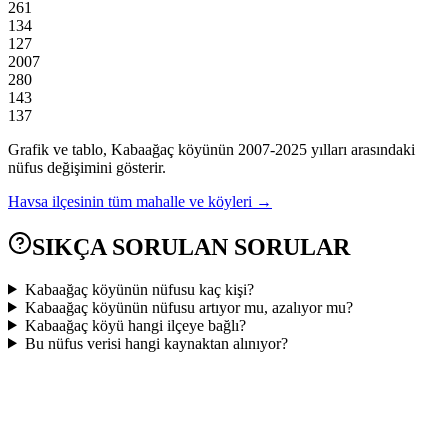
261
134
127
2007
280
143
137
Grafik ve tablo,
Kabaağaç
köyünün
2007
-
2025
yılları arasındaki
nüfus değişimini gösterir.
Havsa
ilçesinin tüm mahalle ve köyleri →
SIKÇA SORULAN SORULAR
Kabaağaç köyünün nüfusu kaç kişi?
Kabaağaç köyünün nüfusu artıyor mu, azalıyor mu?
Kabaağaç köyü hangi ilçeye bağlı?
Bu nüfus verisi hangi kaynaktan alınıyor?