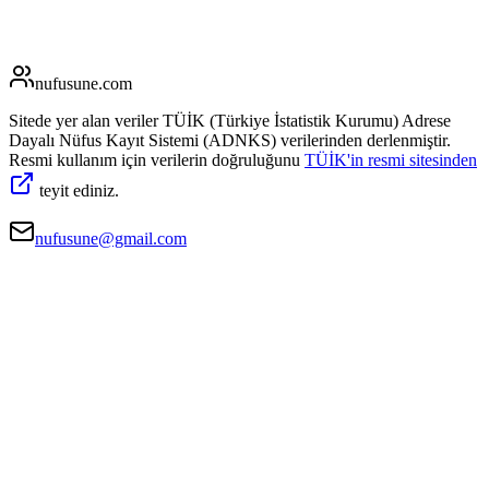
nufusune
.com
Sitede yer alan veriler TÜİK (Türkiye İstatistik Kurumu) Adrese
Dayalı Nüfus Kayıt Sistemi (ADNKS) verilerinden derlenmiştir.
Resmi kullanım için verilerin doğruluğunu
TÜİK'in resmi sitesinden
teyit ediniz.
nufusune@gmail.com