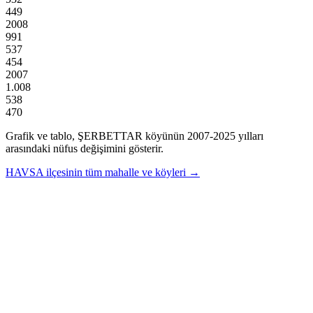
449
2008
991
537
454
2007
1.008
538
470
Grafik ve tablo,
ŞERBETTAR
köyünün
2007
-
2025
yılları
arasındaki nüfus değişimini gösterir.
HAVSA
ilçesinin tüm mahalle ve köyleri →