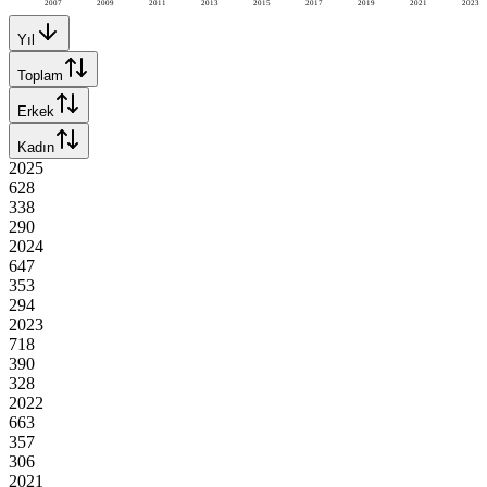
2007
2009
2011
2013
2015
2017
2019
2021
2023
Yıl
Toplam
Erkek
Kadın
2025
628
338
290
2024
647
353
294
2023
718
390
328
2022
663
357
306
2021