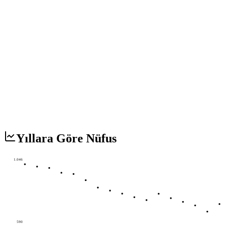
Yıllara Göre Nüfus
1.046
590