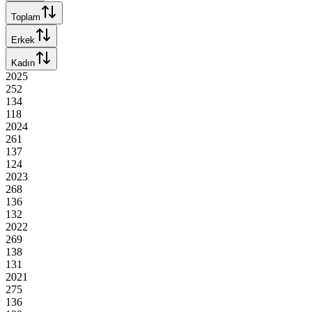
Toplam
Erkek
Kadın
2025
252
134
118
2024
261
137
124
2023
268
136
132
2022
269
138
131
2021
275
136