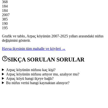
368
184
184
2007
385
190
195
Grafik ve tablo,
Arpaç
köyünün
2007
-
2025
yılları arasındaki nüfus
değişimini gösterir.
Havsa
ilçesinin tüm mahalle ve köyleri →
SIKÇA SORULAN SORULAR
Arpaç köyünün nüfusu kaç kişi?
Arpaç köyünün nüfusu artıyor mu, azalıyor mu?
Arpaç köyü hangi ilçeye bağlı?
Bu nüfus verisi hangi kaynaktan alınıyor?