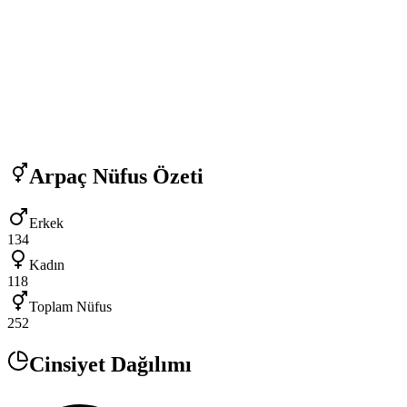
Arpaç
Nüfus Özeti
Erkek
134
Kadın
118
Toplam Nüfus
252
Cinsiyet Dağılımı