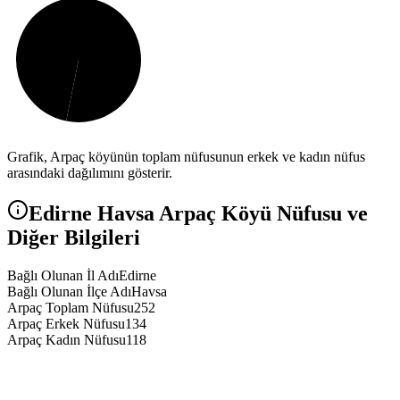
Grafik,
Arpaç
köyünün toplam nüfusunun erkek ve kadın nüfus
arasındaki dağılımını gösterir.
Edirne
Havsa
Arpaç
Köyü Nüfusu ve
Diğer Bilgileri
Bağlı Olunan İl Adı
Edirne
Bağlı Olunan İlçe Adı
Havsa
Arpaç Toplam Nüfusu
252
Arpaç Erkek Nüfusu
134
Arpaç Kadın Nüfusu
118