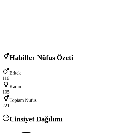
Habiller
Nüfus Özeti
Erkek
116
Kadın
105
Toplam Nüfus
221
Cinsiyet Dağılımı