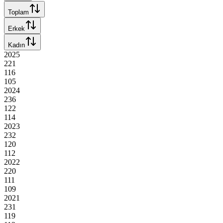
Toplam
Erkek
Kadın
2025
221
116
105
2024
236
122
114
2023
232
120
112
2022
220
111
109
2021
231
119