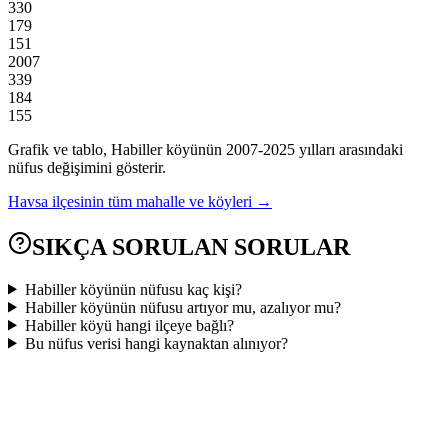
330
179
151
2007
339
184
155
Grafik ve tablo,
Habiller
köyünün
2007
-
2025
yılları arasındaki
nüfus değişimini gösterir.
Havsa
ilçesinin tüm mahalle ve köyleri →
SIKÇA SORULAN SORULAR
Habiller köyünün nüfusu kaç kişi?
Habiller köyünün nüfusu artıyor mu, azalıyor mu?
Habiller köyü hangi ilçeye bağlı?
Bu nüfus verisi hangi kaynaktan alınıyor?