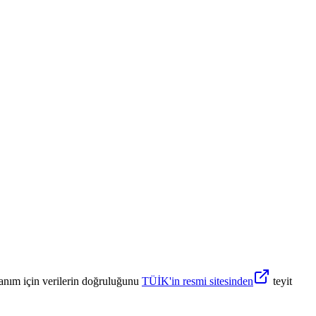
anım için verilerin doğruluğunu
TÜİK'in resmi sitesinden
teyit