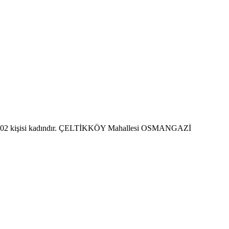
, 302 kişisi kadındır. ÇELTİKKÖY Mahallesi OSMANGAZİ