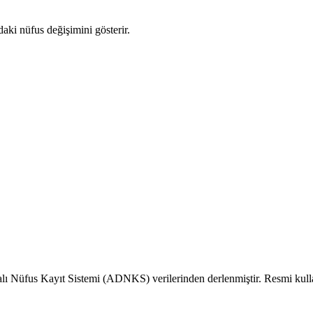
daki nüfus değişimini gösterir.
alı Nüfus Kayıt Sistemi (ADNKS) verilerinden derlenmiştir. Resmi kull