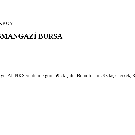
İKKÖY
SMANGAZİ
BURSA
ADNKS verilerine göre 595 kişidir. Bu nüfusun 293 kişisi erkek