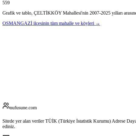
559
Grafik ve tablo,
ÇELTİKKÖY
Mahallesi'nin
2007
-
2025
yılları arasın
OSMANGAZİ
ilçesinin tüm mahalle ve köyleri →
nufusune
.com
Sitede yer alan veriler TÜİK (Türkiye İstatistik Kurumu) Adrese Day
ediniz.