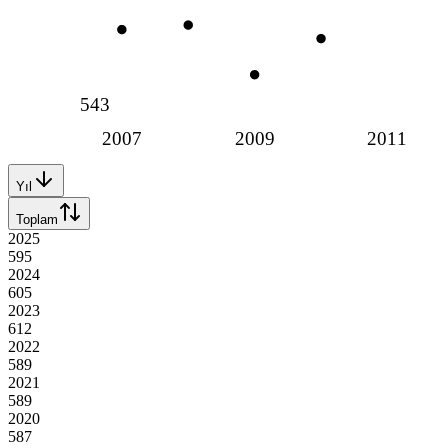
543
2007
2009
2011
Yıl
Toplam
2025
595
2024
605
2023
612
2022
589
2021
589
2020
587