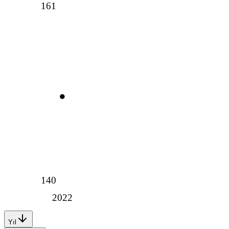
161
140
2022
Yıl