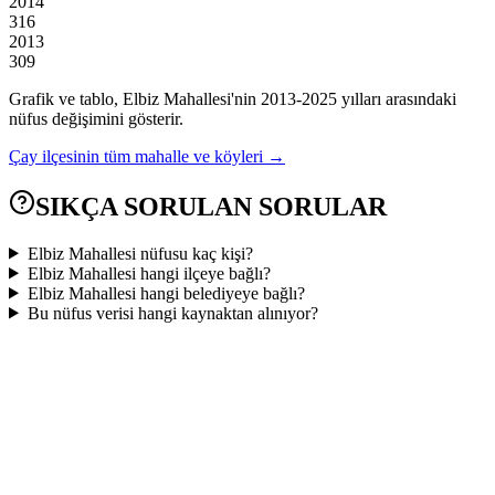
2014
316
2013
309
Grafik ve tablo,
Elbiz
Mahallesi'nin
2013
-
2025
yılları arasındaki
nüfus değişimini gösterir.
Çay
ilçesinin tüm mahalle ve köyleri →
SIKÇA SORULAN SORULAR
Elbiz Mahallesi nüfusu kaç kişi?
Elbiz Mahallesi hangi ilçeye bağlı?
Elbiz Mahallesi hangi belediyeye bağlı?
Bu nüfus verisi hangi kaynaktan alınıyor?