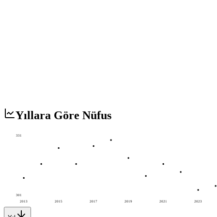
Yıllara Göre Nüfus
331
301
2013
2015
2017
2019
2021
2023