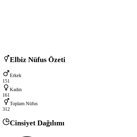
Elbiz
Nüfus Özeti
Erkek
151
Kadın
161
Toplam Nüfus
312
Cinsiyet Dağılımı