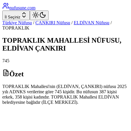
nufusune
.com
İl Seçiniz
Türkiye Nüfusu
/
ÇANKIRI
Nüfusu
/
ELDİVAN
Nüfusu
/
TOPRAKLIK
TOPRAKLIK
MAHALLESİ NÜFUSU,
ELDİVAN
ÇANKIRI
745
Özet
TOPRAKLIK Mahallesi'nin (ELDİVAN, ÇANKIRI) nüfusu 2025
yılı ADNKS verilerine göre 745 kişidir. Bu nüfusun 387 kişisi
erkek, 358 kişisi kadındır. TOPRAKLIK Mahallesi ELDİVAN
belediyesine bağlıdır (İLÇE MERKEZİ).