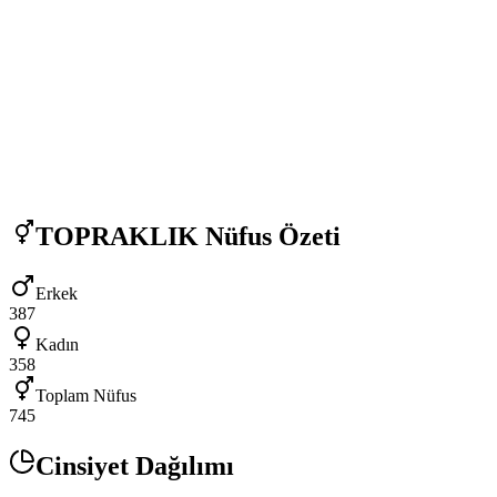
TOPRAKLIK
Nüfus Özeti
Erkek
387
Kadın
358
Toplam Nüfus
745
Cinsiyet Dağılımı