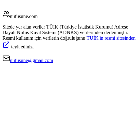
nufusune
.com
Sitede yer alan veriler TÜİK (Türkiye İstatistik Kurumu) Adrese
Dayalı Nüfus Kayıt Sistemi (ADNKS) verilerinden derlenmiştir.
Resmi kullanım için verilerin doğruluğunu
TÜİK'in resmi sitesinden
teyit ediniz.
nufusune@gmail.com