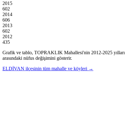
2015
602
2014
606
2013
602
2012
435
Grafik ve tablo,
TOPRAKLIK
Mahallesi'nin
2012
-
2025
yılları
arasındaki nüfus değişimini gösterir.
ELDİVAN
ilçesinin tüm mahalle ve köyleri →