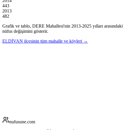
2014
443
2013
482
Grafik ve tablo,
DERE
Mahallesi'nin
2013
-
2025
yılları arasındaki
nüfus değişimini gösterir.
ELDİVAN
ilçesinin tüm mahalle ve köyleri →
nufusune
.com