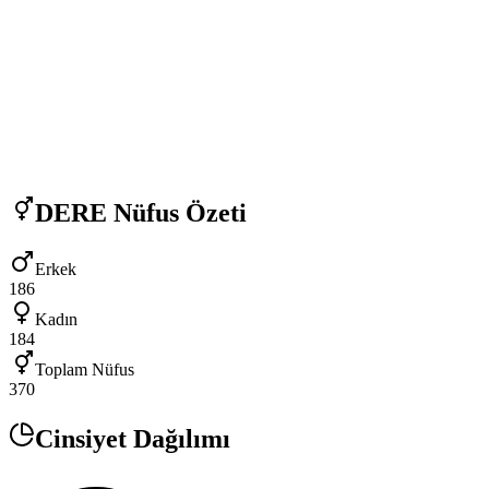
DERE
Nüfus Özeti
Erkek
186
Kadın
184
Toplam Nüfus
370
Cinsiyet Dağılımı