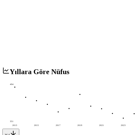
Yıllara Göre Nüfus
494
351
2013
2015
2017
2019
2021
2023