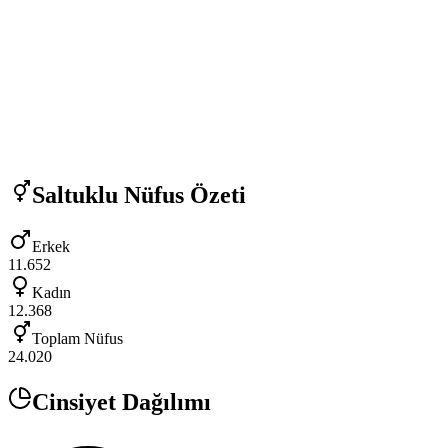
Saltuklu
Nüfus Özeti
Erkek
11.652
Kadın
12.368
Toplam Nüfus
24.020
Cinsiyet Dağılımı