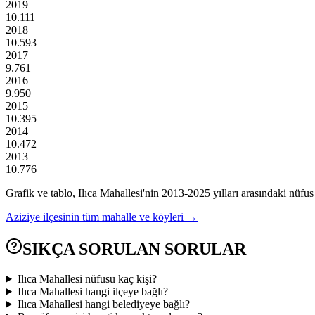
2019
10.111
2018
10.593
2017
9.761
2016
9.950
2015
10.395
2014
10.472
2013
10.776
Grafik ve tablo,
Ilıca
Mahallesi'nin
2013
-
2025
yılları arasındaki nüfus
Aziziye
ilçesinin tüm mahalle ve köyleri →
SIKÇA SORULAN SORULAR
Ilıca Mahallesi nüfusu kaç kişi?
Ilıca Mahallesi hangi ilçeye bağlı?
Ilıca Mahallesi hangi belediyeye bağlı?