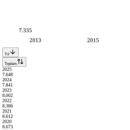
7.335
2013
2015
Yıl
Toplam
2025
7.648
2024
7.841
2023
8.002
2022
8.386
2021
8.612
2020
8.673