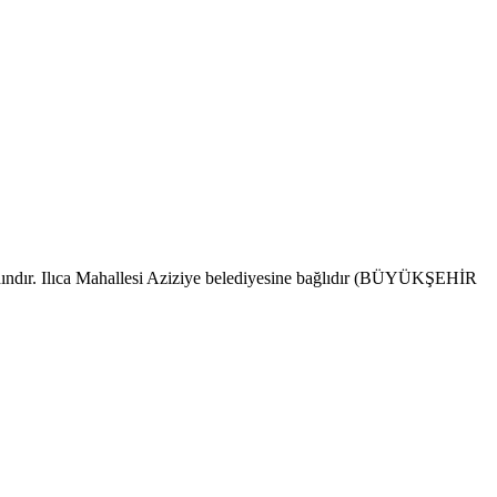
kadındır. Ilıca Mahallesi Aziziye belediyesine bağlıdır (BÜYÜKŞEHİR