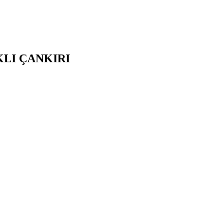
KLI
ÇANKIRI