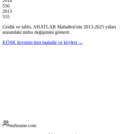
2014
556
2013
555
Grafik ve tablo,
AHATLAR
Mahallesi'nin
2013
-
2025
yılları
arasındaki nüfus değişimini gösterir.
KÖŞK
ilçesinin tüm mahalle ve köyleri →
nufusune
.com