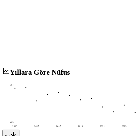
Yıllara Göre Nüfus
564
465
2013
2015
2017
2019
2021
2023