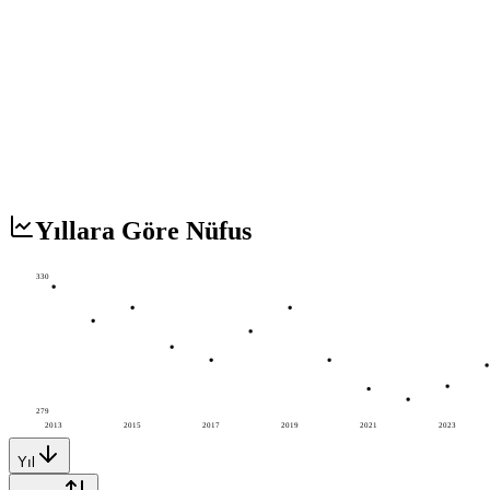
Yıllara Göre Nüfus
330
279
2013
2015
2017
2019
2021
2023
Yıl