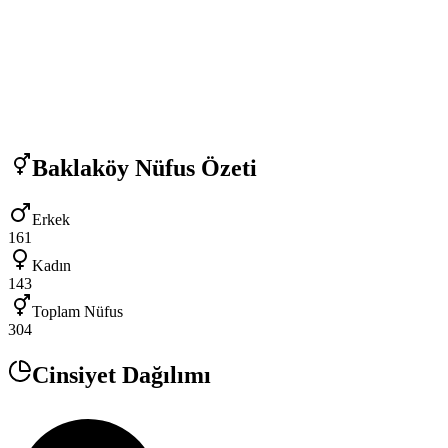
Baklaköy
Nüfus Özeti
Erkek
161
Kadın
143
Toplam Nüfus
304
Cinsiyet Dağılımı