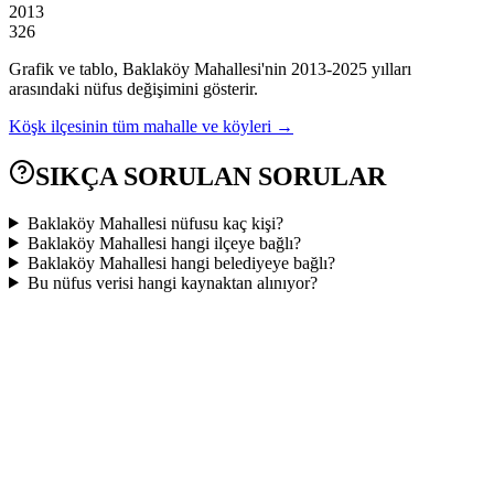
2013
326
Grafik ve tablo,
Baklaköy
Mahallesi'nin
2013
-
2025
yılları
arasındaki nüfus değişimini gösterir.
Köşk
ilçesinin tüm mahalle ve köyleri →
SIKÇA SORULAN SORULAR
Baklaköy Mahallesi nüfusu kaç kişi?
Baklaköy Mahallesi hangi ilçeye bağlı?
Baklaköy Mahallesi hangi belediyeye bağlı?
Bu nüfus verisi hangi kaynaktan alınıyor?