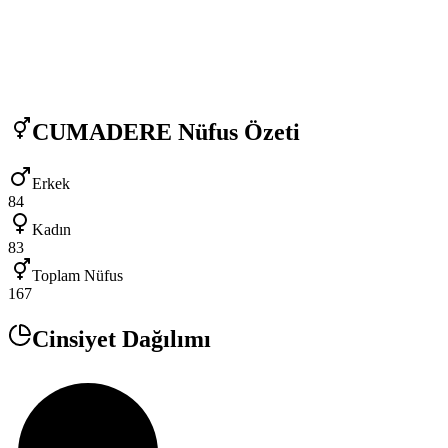
CUMADERE
Nüfus Özeti
Erkek
84
Kadın
83
Toplam Nüfus
167
Cinsiyet Dağılımı