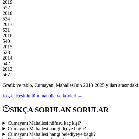
2019
552
2018
534
2017
531
2016
540
2015
528
2014
542
2013
567
Grafik ve tablo,
Cumayanı
Mahallesi'nin
2013
-
2025
yılları arasındaki
Köşk
ilçesinin tüm mahalle ve köyleri →
SIKÇA SORULAN SORULAR
Cumayanı Mahallesi nüfusu kaç kişi?
Cumayanı Mahallesi hangi ilçeye bağlı?
Cumayanı Mahallesi hangi belediyeye bağlı?