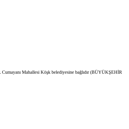
ındır. Cumayanı Mahallesi Köşk belediyesine bağlıdır (BÜYÜKŞEHİR