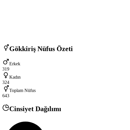
Gökkiriş
Nüfus Özeti
Erkek
319
Kadın
324
Toplam Nüfus
643
Cinsiyet Dağılımı