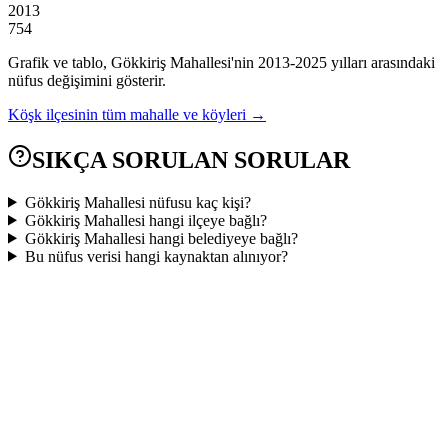
2013
754
Grafik ve tablo,
Gökkiriş
Mahallesi'nin
2013
-
2025
yılları arasındaki
nüfus değişimini gösterir.
Köşk
ilçesinin tüm mahalle ve köyleri →
SIKÇA SORULAN SORULAR
Gökkiriş Mahallesi nüfusu kaç kişi?
Gökkiriş Mahallesi hangi ilçeye bağlı?
Gökkiriş Mahallesi hangi belediyeye bağlı?
Bu nüfus verisi hangi kaynaktan alınıyor?