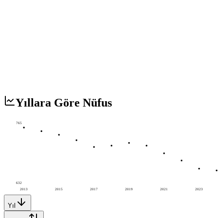
Yıllara Göre Nüfus
765
632
2013
2015
2017
2019
2021
2023
Yıl