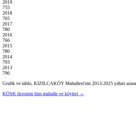
2019
755
2018
765
2017
780
2016
766
2015
780
2014
793
2013
796
Grafik ve tablo,
KIZILCAKÖY
Mahallesi'nin
2013
-
2025
yılları aras
KÖŞK
ilçesinin tüm mahalle ve köyleri →