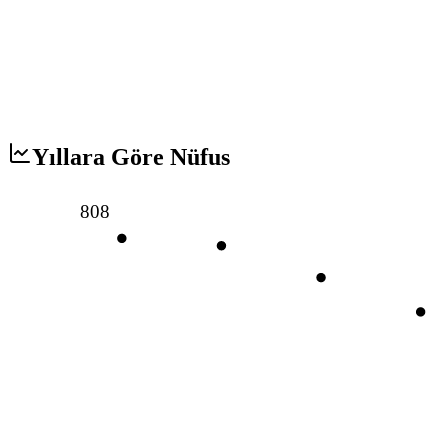
Yıllara Göre Nüfus
808