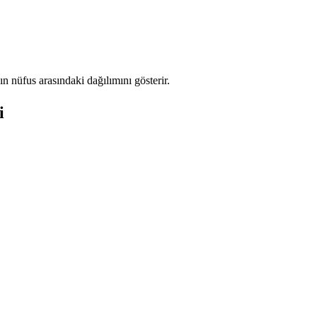
 nüfus arasındaki dağılımını gösterir.
i