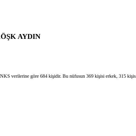
KÖŞK
AYDIN
erilerine göre 684 kişidir. Bu nüfusun 369 kişisi erkek, 315 kişi