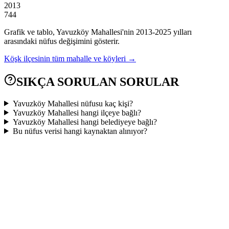
2013
744
Grafik ve tablo,
Yavuzköy
Mahallesi'nin
2013
-
2025
yılları
arasındaki nüfus değişimini gösterir.
Köşk
ilçesinin tüm mahalle ve köyleri →
SIKÇA SORULAN SORULAR
Yavuzköy Mahallesi nüfusu kaç kişi?
Yavuzköy Mahallesi hangi ilçeye bağlı?
Yavuzköy Mahallesi hangi belediyeye bağlı?
Bu nüfus verisi hangi kaynaktan alınıyor?