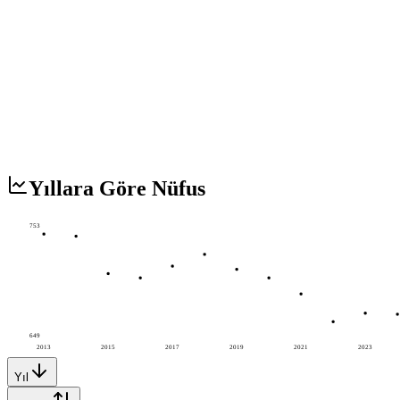
Yıllara Göre Nüfus
753
649
2013
2015
2017
2019
2021
2023
Yıl