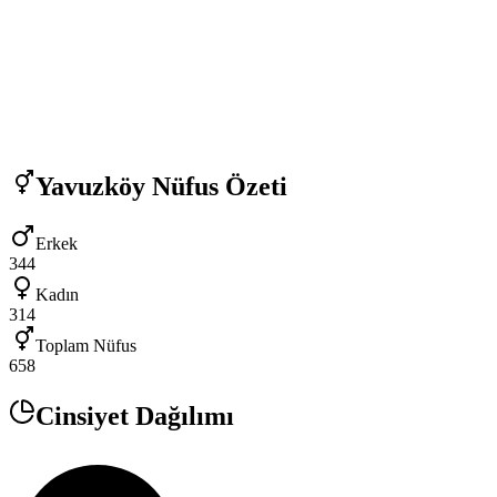
Yavuzköy
Nüfus Özeti
Erkek
344
Kadın
314
Toplam Nüfus
658
Cinsiyet Dağılımı