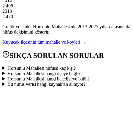
2014
2.406
2013
2.470
Grafik ve tablo,
Horsunlu
Mahallesi'nin
2013
-
2025
yılları arasındaki
nüfus değişimini gösterir.
Kuyucak
ilçesinin tüm mahalle ve köyleri →
SIKÇA SORULAN SORULAR
Horsunlu Mahallesi nüfusu kaç kişi?
Horsunlu Mahallesi hangi ilçeye bağlı?
Horsunlu Mahallesi hangi belediyeye bağlı?
Bu nüfus verisi hangi kaynaktan alınıyor?