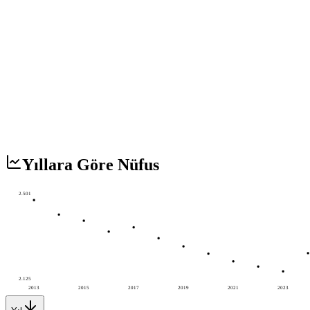
Yıllara Göre Nüfus
2.501
2.125
2013
2015
2017
2019
2021
2023