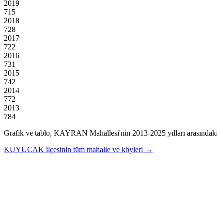
2019
715
2018
728
2017
722
2016
731
2015
742
2014
772
2013
784
Grafik ve tablo,
KAYRAN
Mahallesi'nin
2013
-
2025
yılları arasındak
KUYUCAK
ilçesinin tüm mahalle ve köyleri →