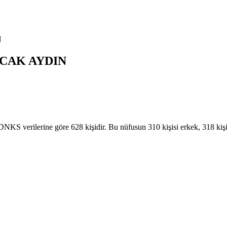
N
CAK
AYDIN
erilerine göre 628 kişidir. Bu nüfusun 310 kişisi erkek, 318 ki