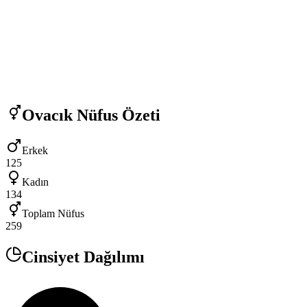
Ovacık
Nüfus Özeti
Erkek
125
Kadın
134
Toplam Nüfus
259
Cinsiyet Dağılımı