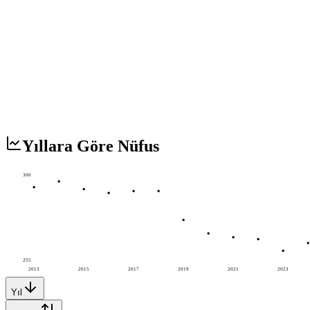
Yıllara Göre Nüfus
300
255
2013
2015
2017
2019
2021
2023
Yıl