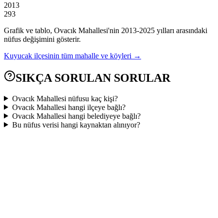
2013
293
Grafik ve tablo,
Ovacık
Mahallesi'nin
2013
-
2025
yılları arasındaki
nüfus değişimini gösterir.
Kuyucak
ilçesinin tüm mahalle ve köyleri →
SIKÇA SORULAN SORULAR
Ovacık Mahallesi nüfusu kaç kişi?
Ovacık Mahallesi hangi ilçeye bağlı?
Ovacık Mahallesi hangi belediyeye bağlı?
Bu nüfus verisi hangi kaynaktan alınıyor?