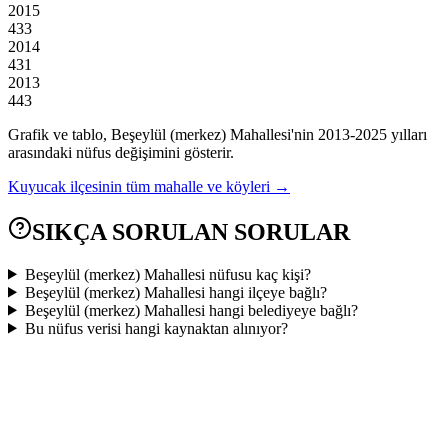
2015
433
2014
431
2013
443
Grafik ve tablo,
Beşeylül (merkez)
Mahallesi'nin
2013
-
2025
yılları
arasındaki nüfus değişimini gösterir.
Kuyucak
ilçesinin tüm mahalle ve köyleri →
SIKÇA SORULAN SORULAR
Beşeylül (merkez) Mahallesi nüfusu kaç kişi?
Beşeylül (merkez) Mahallesi hangi ilçeye bağlı?
Beşeylül (merkez) Mahallesi hangi belediyeye bağlı?
Bu nüfus verisi hangi kaynaktan alınıyor?