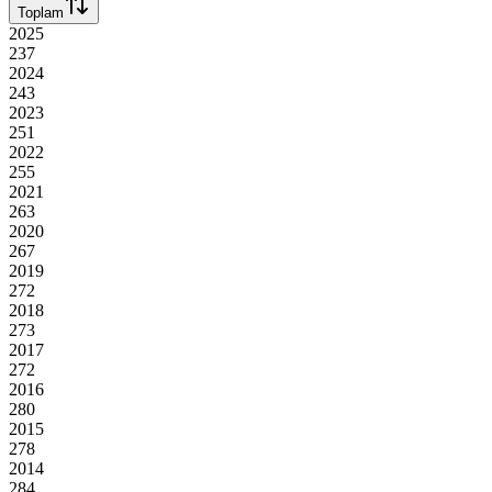
Toplam
2025
237
2024
243
2023
251
2022
255
2021
263
2020
267
2019
272
2018
273
2017
272
2016
280
2015
278
2014
284