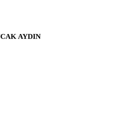
UCAK
AYDIN