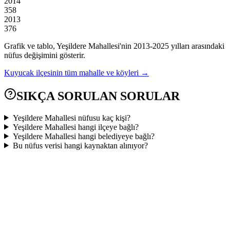
2014
358
2013
376
Grafik ve tablo,
Yeşildere
Mahallesi'nin
2013
-
2025
yılları arasındaki
nüfus değişimini gösterir.
Kuyucak
ilçesinin tüm mahalle ve köyleri →
SIKÇA SORULAN SORULAR
Yeşildere Mahallesi nüfusu kaç kişi?
Yeşildere Mahallesi hangi ilçeye bağlı?
Yeşildere Mahallesi hangi belediyeye bağlı?
Bu nüfus verisi hangi kaynaktan alınıyor?