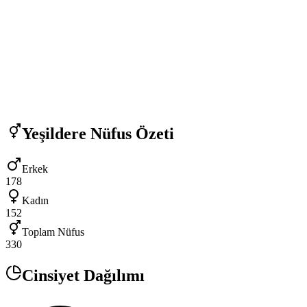
Yeşildere
Nüfus Özeti
Erkek
178
Kadın
152
Toplam Nüfus
330
Cinsiyet Dağılımı