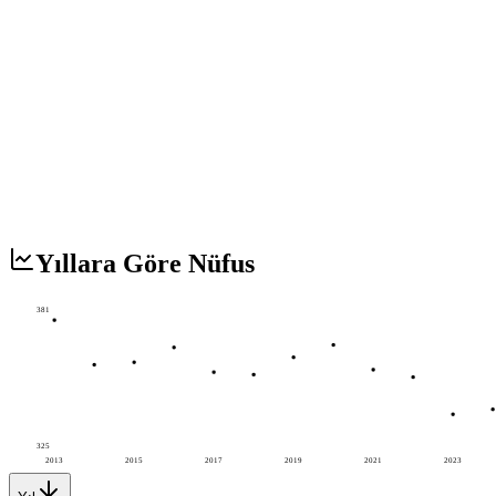
Yıllara Göre Nüfus
381
325
2013
2015
2017
2019
2021
2023