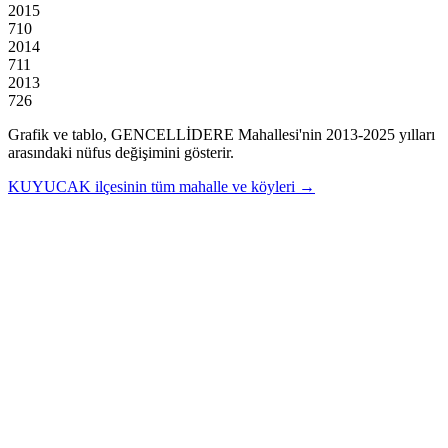
2015
710
2014
711
2013
726
Grafik ve tablo,
GENCELLİDERE
Mahallesi'nin
2013
-
2025
yılları
arasındaki nüfus değişimini gösterir.
KUYUCAK
ilçesinin tüm mahalle ve köyleri →