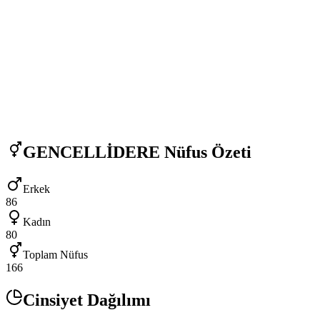
GENCELLİDERE
Nüfus Özeti
Erkek
86
Kadın
80
Toplam Nüfus
166
Cinsiyet Dağılımı