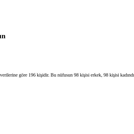
ın
lerine göre 196 kişidir. Bu nüfusun 98 kişisi erkek, 98 kişisi kadınd