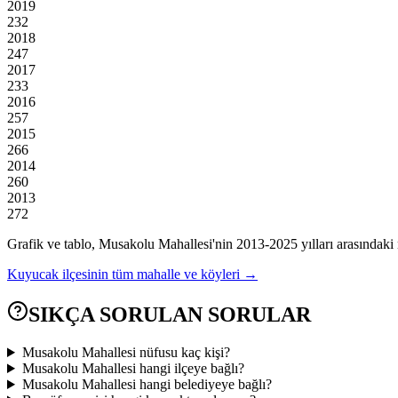
2019
232
2018
247
2017
233
2016
257
2015
266
2014
260
2013
272
Grafik ve tablo,
Musakolu
Mahallesi'nin
2013
-
2025
yılları arasındaki
Kuyucak
ilçesinin tüm mahalle ve köyleri →
SIKÇA SORULAN SORULAR
Musakolu Mahallesi nüfusu kaç kişi?
Musakolu Mahallesi hangi ilçeye bağlı?
Musakolu Mahallesi hangi belediyeye bağlı?