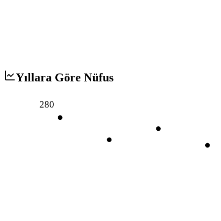
Yıllara Göre Nüfus
280