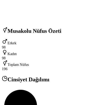
Musakolu
Nüfus Özeti
Erkek
98
Kadın
98
Toplam Nüfus
196
Cinsiyet Dağılımı