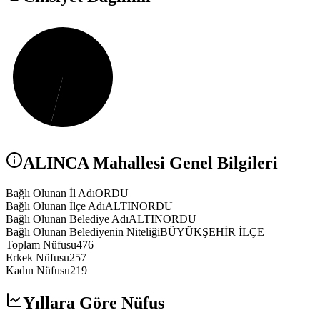
ALINCA
Mahallesi Genel Bilgileri
Bağlı Olunan İl Adı
ORDU
Bağlı Olunan İlçe Adı
ALTINORDU
Bağlı Olunan Belediye Adı
ALTINORDU
Bağlı Olunan Belediyenin Niteliği
BÜYÜKŞEHİR İLÇE
Toplam Nüfusu
476
Erkek Nüfusu
257
Kadın Nüfusu
219
Yıllara Göre Nüfus