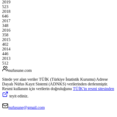
2019
523
2018
646
2017
348
2016
358
2015
402
2014
446
2013
512
nufusune
.com
Sitede yer alan veriler TÜİK (Türkiye İstatistik Kurumu) Adrese
Dayalı Nüfus Kayıt Sistemi (ADNKS) verilerinden derlenmiştir.
Resmi kullanım için verilerin doğruluğunu
TÜİK'in resmi sitesinden
teyit ediniz.
nufusune@gmail.com