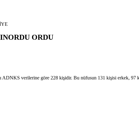
İYE
TINORDU
ORDU
KS verilerine göre 228 kişidir. Bu nüfusun 131 kişisi erkek, 97