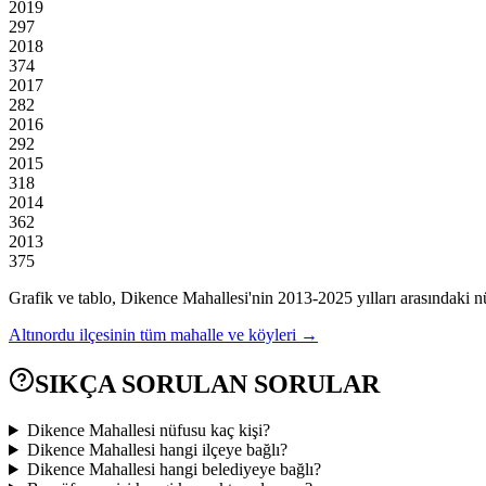
2019
297
2018
374
2017
282
2016
292
2015
318
2014
362
2013
375
Grafik ve tablo,
Dikence
Mahallesi'nin
2013
-
2025
yılları arasındaki n
Altınordu
ilçesinin tüm mahalle ve köyleri →
SIKÇA SORULAN SORULAR
Dikence Mahallesi nüfusu kaç kişi?
Dikence Mahallesi hangi ilçeye bağlı?
Dikence Mahallesi hangi belediyeye bağlı?