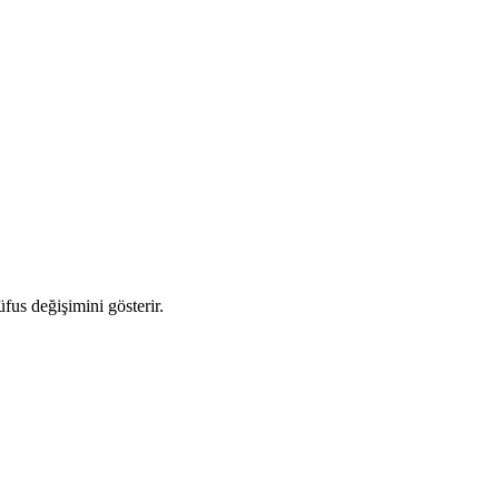
üfus değişimini gösterir.