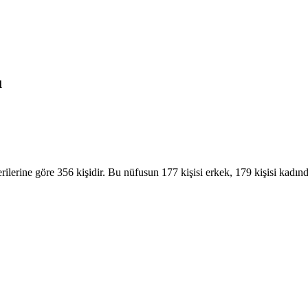
u
erine göre 356 kişidir. Bu nüfusun 177 kişisi erkek, 179 kişisi kadınd