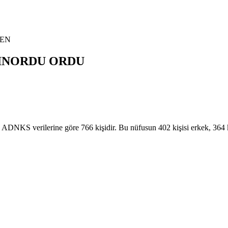
EN
INORDU
ORDU
S verilerine göre 766 kişidir. Bu nüfusun 402 kişisi erkek, 36