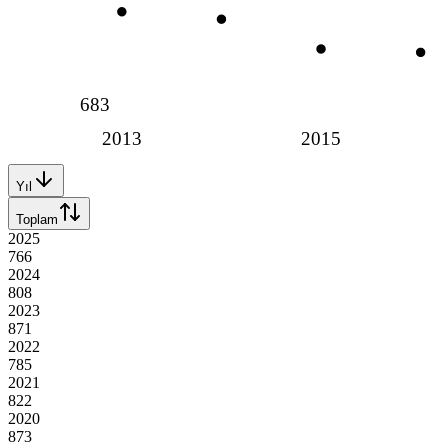
683
2013
2015
Yıl
Toplam
2025
766
2024
808
2023
871
2022
785
2021
822
2020
873