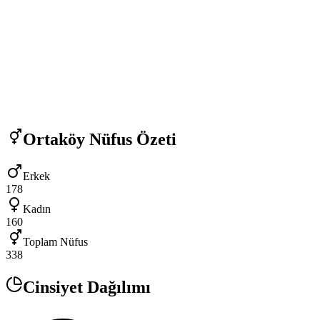
Ortaköy
Nüfus Özeti
Erkek
178
Kadın
160
Toplam Nüfus
338
Cinsiyet Dağılımı