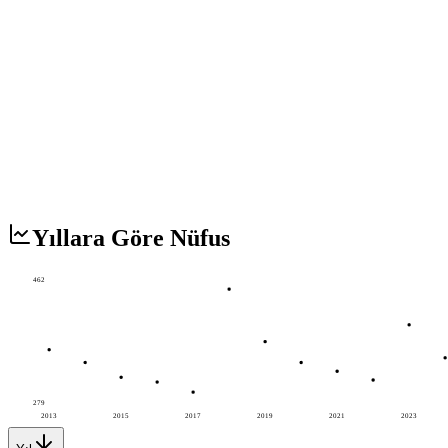
Yıllara Göre Nüfus
462
279
2013
2015
2017
2019
2021
2023