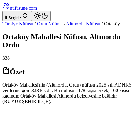
nufusune
.com
İl Seçiniz
Türkiye Nüfusu
/
Ordu
Nüfusu
/
Altınordu
Nüfusu
/
Ortaköy
Ortaköy
Mahallesi Nüfusu,
Altınordu
Ordu
338
Özet
Ortaköy Mahallesi'nin (Altınordu, Ordu) nüfusu 2025 yılı ADNKS
verilerine göre 338 kişidir. Bu nüfusun 178 kişisi erkek, 160 kişisi
kadındır. Ortaköy Mahallesi Altınordu belediyesine bağlıdır
(BÜYÜKŞEHİR İLÇE).