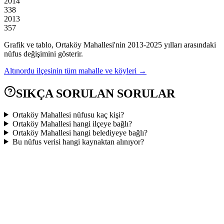
2014
338
2013
357
Grafik ve tablo,
Ortaköy
Mahallesi'nin
2013
-
2025
yılları arasındaki
nüfus değişimini gösterir.
Altınordu
ilçesinin tüm mahalle ve köyleri →
SIKÇA SORULAN SORULAR
Ortaköy Mahallesi nüfusu kaç kişi?
Ortaköy Mahallesi hangi ilçeye bağlı?
Ortaköy Mahallesi hangi belediyeye bağlı?
Bu nüfus verisi hangi kaynaktan alınıyor?