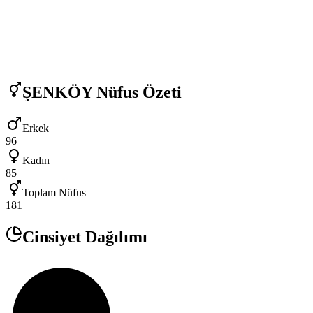
ŞENKÖY
Nüfus Özeti
Erkek
96
Kadın
85
Toplam Nüfus
181
Cinsiyet Dağılımı