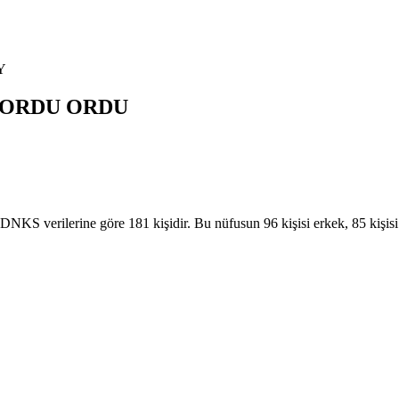
Y
NORDU
ORDU
verilerine göre 181 kişidir. Bu nüfusun 96 kişisi erkek, 85 kişi