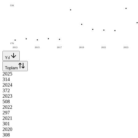
538
176
2013
2015
2017
2019
2021
2023
Yıl
Toplam
2025
314
2024
372
2023
508
2022
297
2021
301
2020
308