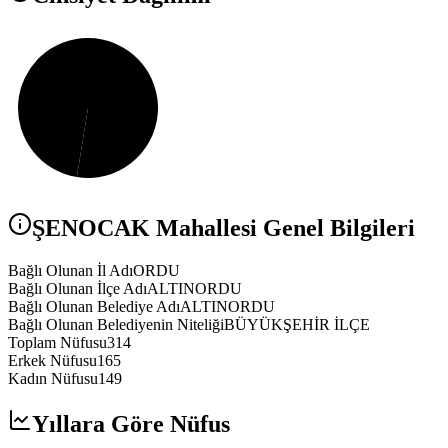
ŞENOCAK
Mahallesi Genel Bilgileri
Bağlı Olunan İl Adı
ORDU
Bağlı Olunan İlçe Adı
ALTINORDU
Bağlı Olunan Belediye Adı
ALTINORDU
Bağlı Olunan Belediyenin Niteliği
BÜYÜKŞEHİR İLÇE
Toplam Nüfusu
314
Erkek Nüfusu
165
Kadın Nüfusu
149
Yıllara Göre Nüfus