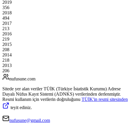
2019
356
2018
494
2017
213
2016
219
2015
208
2014
218
2013
206
nufusune
.com
Sitede yer alan veriler TÜİK (Türkiye İstatistik Kurumu) Adrese
Dayalı Nüfus Kayıt Sistemi (ADNKS) verilerinden derlenmiştir.
Resmi kullanım için verilerin doğruluğunu
TÜİK'in resmi sitesinden
teyit ediniz.
nufusune@gmail.com