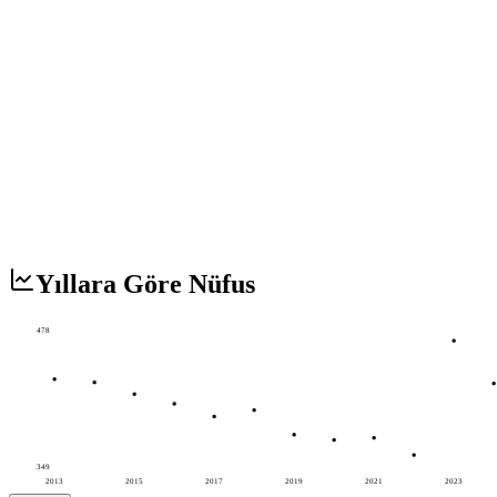
Yıllara Göre Nüfus
478
349
2013
2015
2017
2019
2021
2023