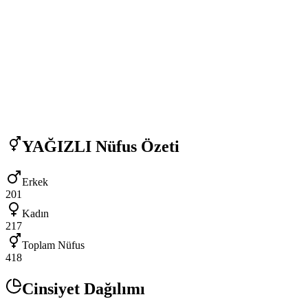
YAĞIZLI
Nüfus Özeti
Erkek
201
Kadın
217
Toplam Nüfus
418
Cinsiyet Dağılımı