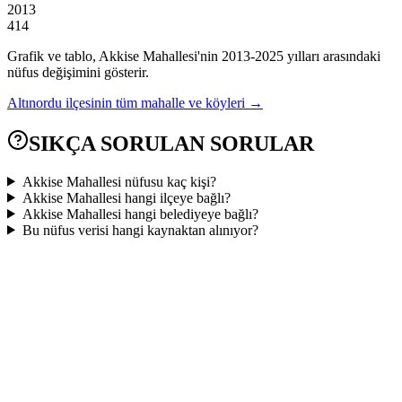
2013
414
Grafik ve tablo,
Akkise
Mahallesi'nin
2013
-
2025
yılları arasındaki
nüfus değişimini gösterir.
Altınordu
ilçesinin tüm mahalle ve köyleri →
SIKÇA SORULAN SORULAR
Akkise Mahallesi nüfusu kaç kişi?
Akkise Mahallesi hangi ilçeye bağlı?
Akkise Mahallesi hangi belediyeye bağlı?
Bu nüfus verisi hangi kaynaktan alınıyor?