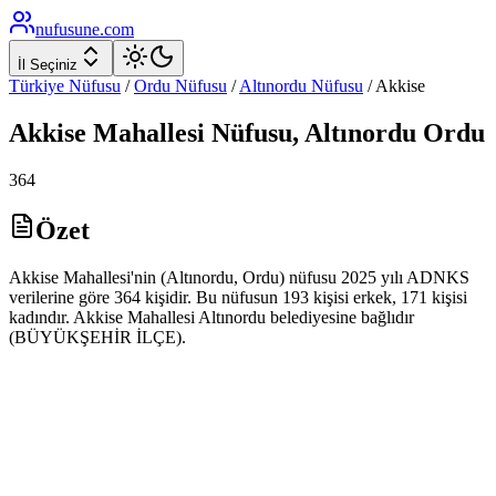
nufusune
.com
İl Seçiniz
Türkiye Nüfusu
/
Ordu
Nüfusu
/
Altınordu
Nüfusu
/
Akkise
Akkise
Mahallesi Nüfusu,
Altınordu
Ordu
364
Özet
Akkise Mahallesi'nin (Altınordu, Ordu) nüfusu 2025 yılı ADNKS
verilerine göre 364 kişidir. Bu nüfusun 193 kişisi erkek, 171 kişisi
kadındır. Akkise Mahallesi Altınordu belediyesine bağlıdır
(BÜYÜKŞEHİR İLÇE).