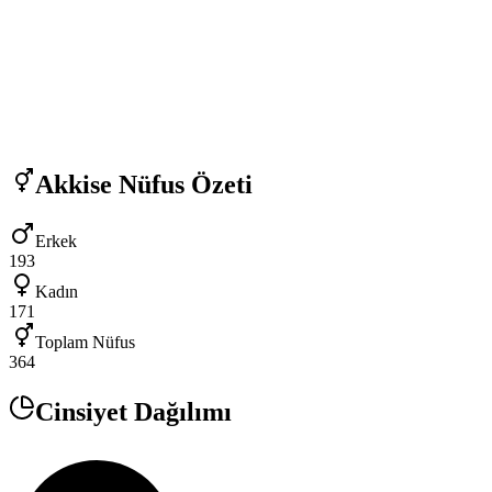
Akkise
Nüfus Özeti
Erkek
193
Kadın
171
Toplam Nüfus
364
Cinsiyet Dağılımı