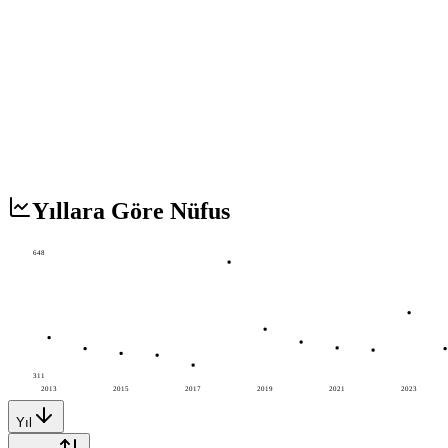
Yıllara Göre Nüfus
648
311
2013
2015
2017
2019
2021
2023
Yıl