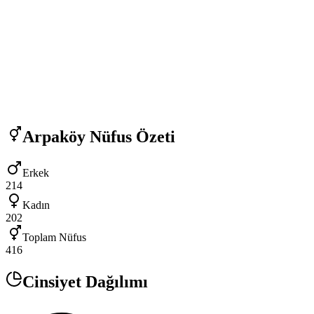
Arpaköy
Nüfus Özeti
Erkek
214
Kadın
202
Toplam Nüfus
416
Cinsiyet Dağılımı