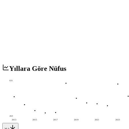
Yıllara Göre Nüfus
631
263
2013
2015
2017
2019
2021
2023