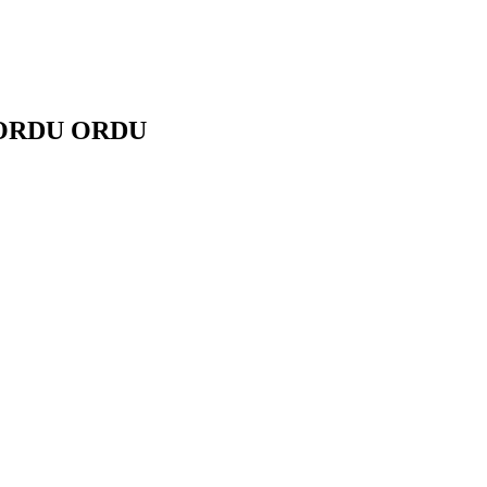
ORDU
ORDU