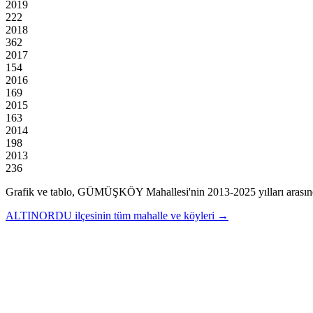
2019
222
2018
362
2017
154
2016
169
2015
163
2014
198
2013
236
Grafik ve tablo,
GÜMÜŞKÖY
Mahallesi'nin
2013
-
2025
yılları arası
ALTINORDU
ilçesinin tüm mahalle ve köyleri →