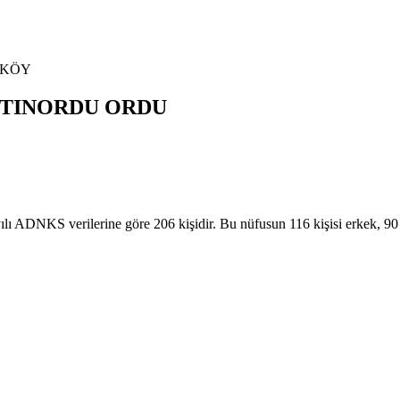
KÖY
TINORDU
ORDU
NKS verilerine göre 206 kişidir. Bu nüfusun 116 kişisi erkek, 