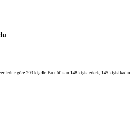
du
lerine göre 293 kişidir. Bu nüfusun 148 kişisi erkek, 145 kişisi kadın