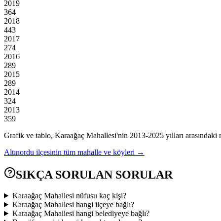
2019
364
2018
443
2017
274
2016
289
2015
289
2014
324
2013
359
Grafik ve tablo,
Karaağaç
Mahallesi'nin
2013
-
2025
yılları arasındaki 
Altınordu
ilçesinin tüm mahalle ve köyleri →
SIKÇA SORULAN SORULAR
Karaağaç Mahallesi nüfusu kaç kişi?
Karaağaç Mahallesi hangi ilçeye bağlı?
Karaağaç Mahallesi hangi belediyeye bağlı?